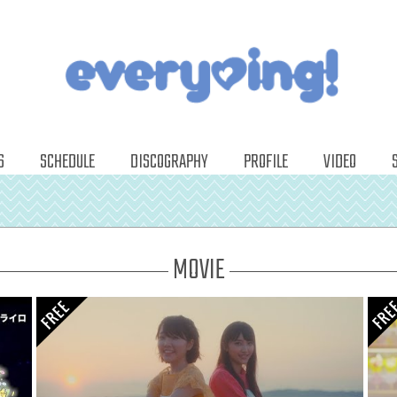
S
SCHEDULE
DISCOGRAPHY
PROFILE
VIDEO
MOVIE