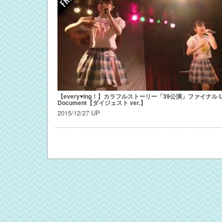
【every♥ing！】カラフルストーリー「39公演」ファイナル Li
Document【ダイジェスト ver.】
2015/12/27 UP