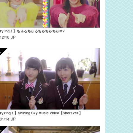
ery ing！】ちゅるちゅるちゅちゅちゅMV
/12/16 UP
ry♥ing！】Shining Sky Music Video【Short ver.】
/01/14 UP