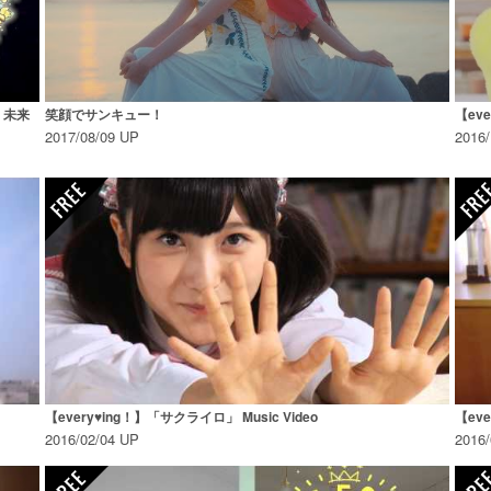
輝く未来
笑顔でサンキュー！
【ev
2017/08/09 UP
2016
【every♥ing！】「サクライロ」 Music Video
【eve
2016/02/04 UP
2016