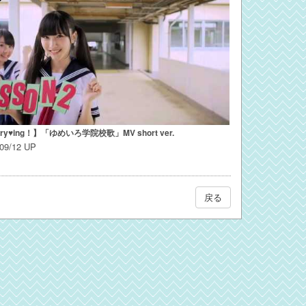
ery♥ing！】「ゆめいろ学院校歌」MV short ver.
/09/12 UP
戻る