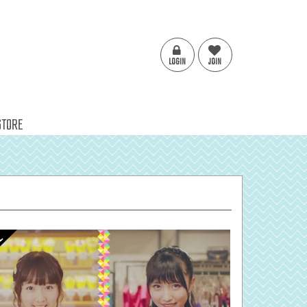
LOGIN
JOIN
STORE