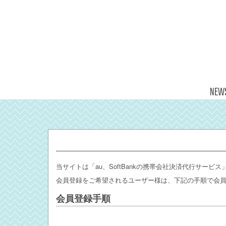
NEW
当サイトは「au、SoftBankの携帯会社決済代行サービ
会員登録をご希望されるユーザー様は、下記の手順で会
会員登録手順