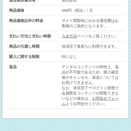
商品価格
440円（税込）/ 月
商品価格以外の料金
サイト閲覧時にかかる通信費はお
客様のご負担となります。
支払い方法と支払い時期
入会方法
ページをご覧ください。
商品の引渡し時期
決済完了後直ちに利用できます。
購入に関する制限
特になし
返品
デジタルコンテンツの特性上、返
品が不可能であるため、購入確定
後のキャンセル・返金については
お受けできません。
なお、決済完了〜ログイン状態で
会員限定コンテンツが閲覧できな
いなどの場合は、
お問合せフォー
ム
よりお問合せください。