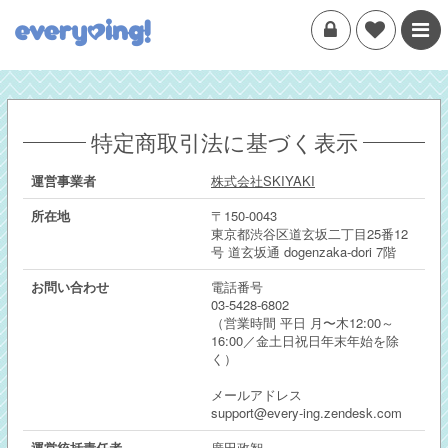
特定商取引法に基づく表示
運営事業者
株式会社SKIYAKI
所在地
〒150-0043
東京都渋谷区道玄坂二丁目25番12
号 道玄坂通 dogenzaka-dori 7階
お問い合わせ
電話番号
03-5428-6802
（営業時間 平日 月〜木12:00～
16:00／金土日祝日年末年始を除
く）
メールアドレス
support@every-ing.zendesk.com
運営統括責任者
廣田政智