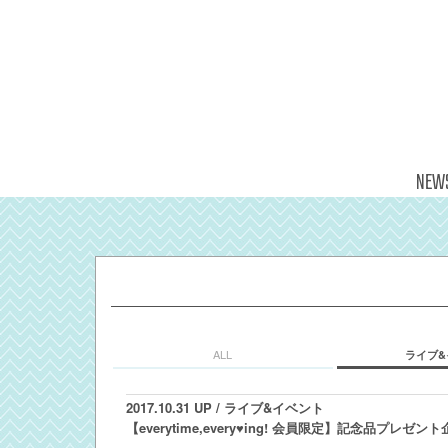
NEW
ALL
ライブ&
2017.10.31 UP
/ ライブ&イベント
【everytime,every♥ing! 会員限定】記念品プレゼ