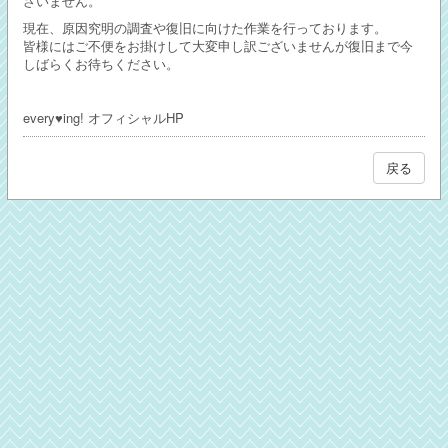
ざいません。
現在、原因究明の調査や復旧に向けた作業を行っております。
皆様にはご不便をお掛けして大変申し訳ございませんが復旧まで今
しばらくお待ちください。
every♥ing! オフィシャルHP
戻る