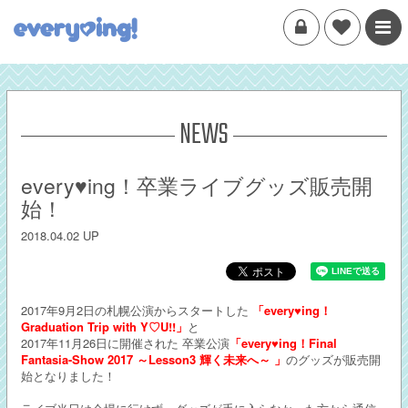
NEWS
every♥ing！卒業ライブグッズ販売開
始！
2018.04.02 UP
2017年9月2日の札幌公演からスタートした
「every♥ing！
Graduation Trip with Y♡U!!」
と
2017年11月26日に開催された 卒業公演
「every♥ing！Final
Fantasia-Show 2017 ～Lesson3 輝く未来へ～ 」
のグッズが販売開
始となりました！