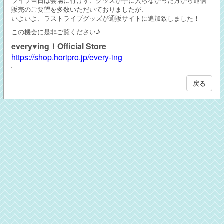
ライブ当日は会場に行けず、グッズが手に入らなかった方から通信
販売のご要望を多数いただいておりましたが、
いよいよ、ラストライブグッズが通販サイトに追加致しました！
この機会に是非ご覧ください♪
every♥ing！Official Store
https://shop.horipro.jp/every-ing
戻る